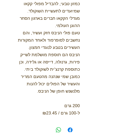
כמזון טבעי, להבדיל מפולי קקאו
שמיועדים לתעשיית השוקולד.
מגדלי הקקאו חברים בארגון הסחר
ההוגן העולמי.
טעם פולי הניבס חזק ועשיר, והם
נחשבים לסופרפוד ולאחד המקורות
העשירים בטבע לנוגדי חמצון.
הניבס הם תוספת מושלמת לשייק
פירות, גרנולה, דייסה או גלידה, וכן
כתוספת קרנצ'ית לשוקולד ביתי.
כמובן שמי שנהנה מהטעם המריר
והעשיר של הפולים יכול להנות
מלנשנש חופן של הניבס.
200 גרם
ל-100 גרם / ₪23.45