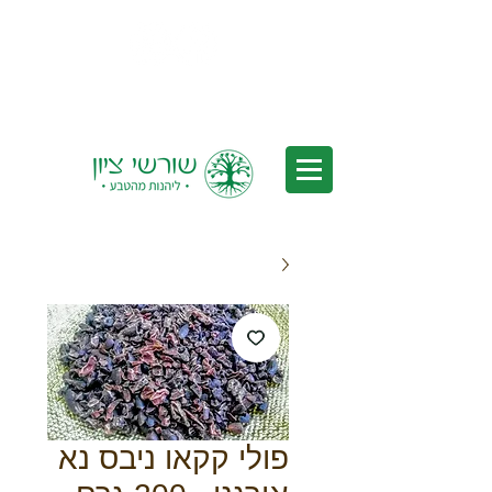
משלוחים לכל הארץ - משלוחים חינם
בקנייה מעל 350₪ *לאחר הנחות
פולי קקאו ניבס נא