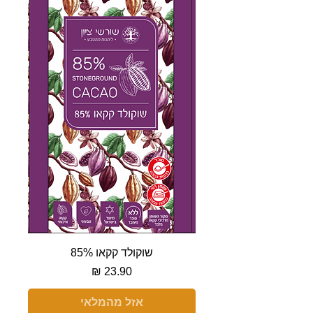
שוקולד קקאו 85%
מחיר
אזל מהמלאי