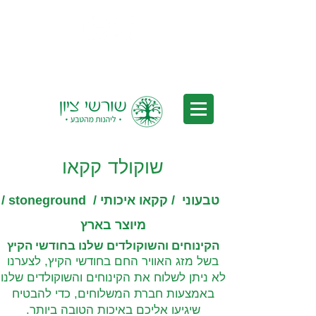
משלוחים לכל הארץ - משלוחים חינם
בקנייה מעל 350₪ *לאחר הנחות
שוקולד קקאו
טבעוני / קקאו איכותי / stoneground /
מיוצר בארץ
הקינוחים והשוקולדים שלנו בחודשי הקיץ
בשל מזג האוויר החם בחודשי הקיץ, לצערנו
לא ניתן לשלוח את הקינוחים והשוקולדים שלנו
באמצעות חברת המשלוחים, כדי להבטיח
שיגיעו אליכם באיכות הטובה ביותר.