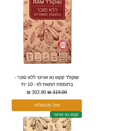
שוקולד קקאו נא אורגני ללא סוכר -
בתוספת חמאת לוז - 10 יחי
מחיר רגיל
מחיר מבצע
אזל מהמלאי
קקאו נא אורגני