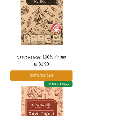
שוקולד 100% קקאו נא אורגני
מחיר
אזל מהמלאי
קקאו נא אורגני