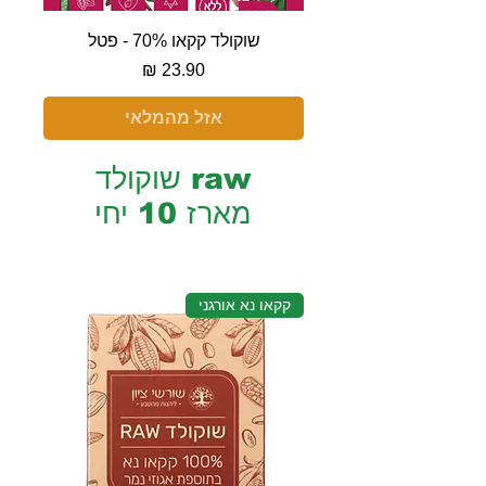
שוקולד קקאו 70% - פטל
מחיר
אזל מהמלאי
raw שוקולד
מארז 10 יחי
קקאו נא אורגני