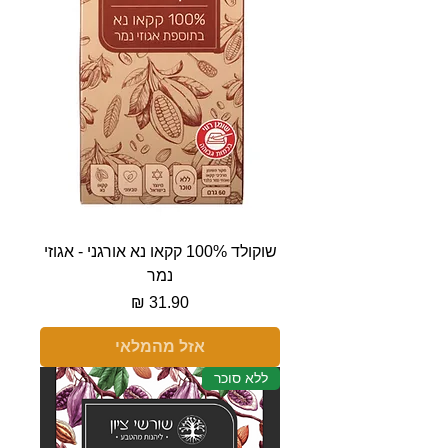
שוקולד 100% קקאו נא אורגני - אגוזי
נמר
מחיר
אזל מהמלאי
ללא סוכר