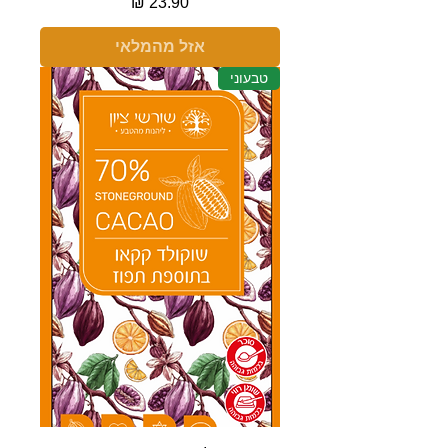
מחיר
אזל מהמלאי
טבעוני