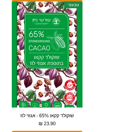
טבעוני
שוקולד קקאו 65% - אגוזי לוז
מחיר