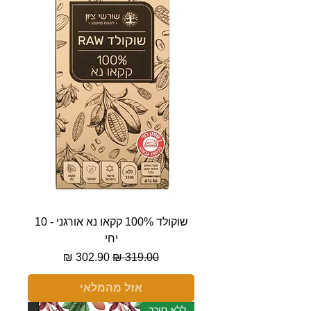
שוקולד 100% קקאו נא אורגני - 10
יחי
מחיר רגיל
מחיר מבצע
אזל מהמלאי
ללא סוכר