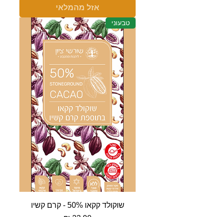
אזל מהמלאי
טבעוני
שוקולד קקאו 50% - קרם קשיו