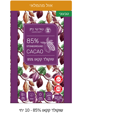
אזל מהמלאי
טבעוני
שוקולד קקאו 85% - 10 יחי