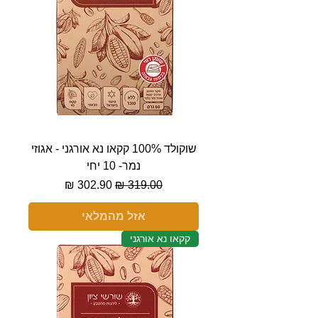
שוקולד 100% קקאו נא אורגני - אגוזי
נמר- 10 יחי
מחיר רגיל
מחיר מבצע
אזל מהמלאי
קקאו נא אורגני