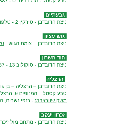
טבע קסטל - מרכז ביתנ'ס - 09-8616887
גבעתיים​
ניצת הדובדבן - סירקין 2 - טלפון: 03-6375816​​​​
גוש עציון
ניצת הדובדבן - צומת הגוש -
70
הוד השרון​
ניצת הדובדבן - סוקולוב 13 - 09-8354687
הרצליה
ניצת הדובדבן – הרצליה – בן גוריון 22 – שער העיר – 0310
טבע קסטל – המנופים 9, הרצליה פיתוח (בפסאז של בית אקרשטין) 09-9567165
משק שוורצברג
- כנפי נשרים, ה
זכרון יעקב
ניצת הדובדבן - מתחם מול זיכרון - חנות 19אזור תעשיה