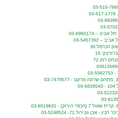
03
הירוק) - 03-6519631
 אבן גבירול 71- 03-5248524