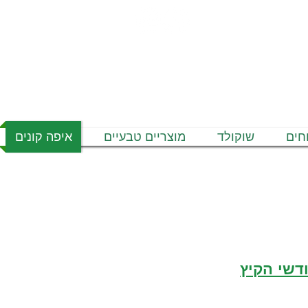
חים
שוקולד
מוצריים טבעיים
איפה קונים
דשי הקיץ