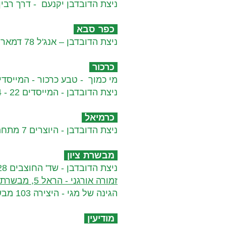
ניצת הדובדבן יקנעם - דרך רבין 9 - 50-7643166
כפר סבא​
ניצת הדובדבן – אנג'ל 78 דמארי סנטר -09-9577643
כרכור​
מי כמוך - טבע כרכור - המייסדים 54 - 6275451​
ניצת הדובדבן - המייסדים 22 - 048229574
כרמיאל​
ניצת הדובדבן - היוצרים 7 מתחם היוצר - 049082408
מבשרת ציון​
ניצת הדובדבן - שד' החוצבים 28 - 02-5636178
זמורה אורגני - הראל 5, מבשרת ציון - 02-5797978
הגינה של מגי - היצירה 103 מבשרת ציון - 054-7536106
מודיעין