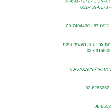
09-740443
 תעשיה אילת