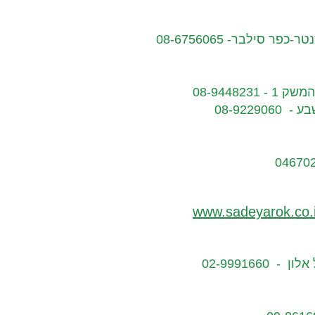
סילבר- 08-6756065​
08-94482
www.sadeyarok.co.i