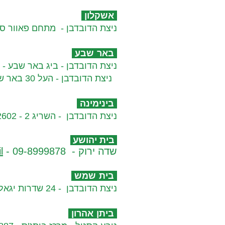
אשקלון​
ניצת הדובדבן - מתחם פאוור סנטר-כפר 
באר שבע
ניצת הדובדבן - ביג באר שבע - המשק 1 - 31
ניצת הדובדבן - העל 30 באר שבע - 08-9229060
בינימינה
ניצת הדובדבן - השריג 2 - 046702602
בית יהושע
שדה ירוק -
- 09-8999878
l
בית שמש​
ניצת הדובדבן - 24 שדרות יגאל אלון - 02-9991660
ביתן אהרון