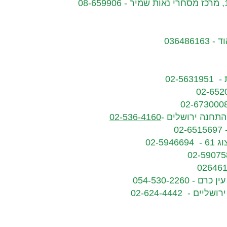
02-536-4160
02-5
054-530-2260
02-624-4442