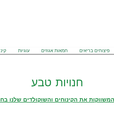
כל הארץ - משלוחים חינם בקנייה מעל 350₪ *לאחר הנחות
פיצוחים בריאים
חמאות אגוזים
עוגיות
קינו
חנויות טבע
המשווקות את הקינוחים והשוקולדים שלנו בחו