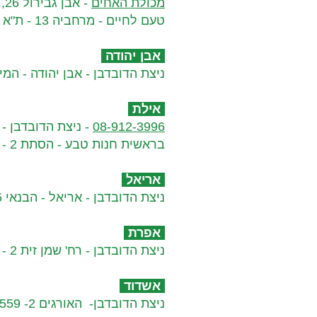
מכולת האחים
- אבן גבירול 26, תל-אביב - 03-691-7171​​
טעם לחיים - מרחביה 13 - ת"א - 052-459-0178
אבן יהודה
ניצת הדובדבן - אבן יהודה - המייסדים 67 - 0
אילת
08-912-3996
- ניצת הדובדבן - המוצר 17 א.
בראשית חנות טבע - הסתת 2 - 08-6315542​
אריאל​
ניצת הדובדבן - אריאל - הבנאי 5 אריאל- 03-6701979​
אפרת​
ניצת הדובדבן - רח' שמן זית 2 - 02-6283252
אשדוד​
ניצת הדובדבן- האורגים 2- 08-6613559