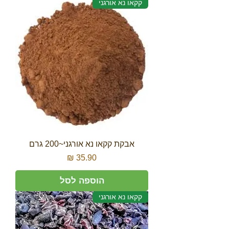
קקאו נא אורגני
אבקת קקאו נא אורגני~200 גרם
מחיר
הוספה לסל
קקאו נא אורגני