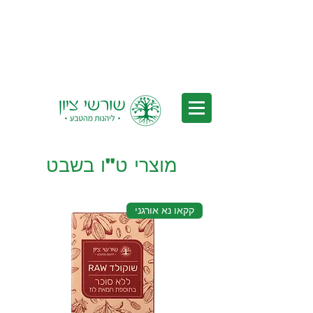
משלוחים לכל הארץ - משלוחים חינם
בקנייה מעל 350₪ *לאחר הנחות
מוצרי ט"ו בשבט
קקאו נא אורגני