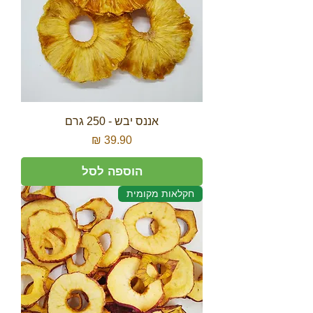
אננס יבש - 250 גרם
מחיר
הוספה לסל
חקלאות מקומית