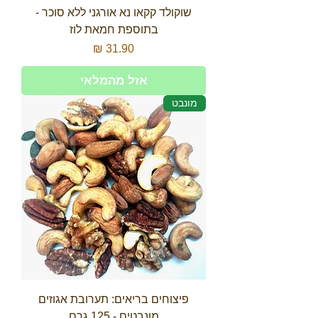
שוקולד קקאו נא אורגני ללא סוכר -
בתוספת חמאת לוז
מחיר
אזל מהמלאי
מונבט
פיצוחים בריאים: תערובת אגוזים
מונבטים - 125 גרם