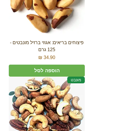
פיצוחים בריאים: אגוזי ברזיל מונבטים -
125 גרם
מחיר
הוספה לסל
מונבט