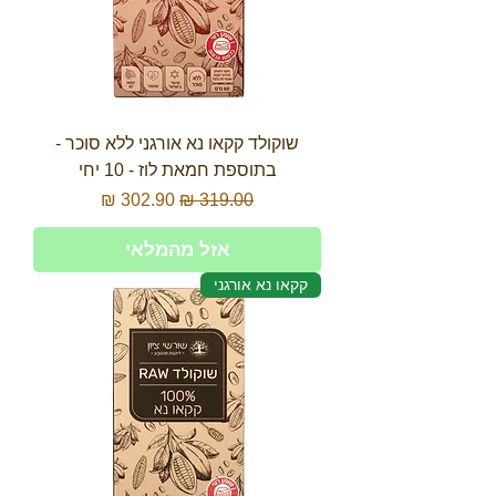
שוקולד קקאו נא אורגני ללא סוכר -
בתוספת חמאת לוז - 10 יחי
מחיר רגיל
מחיר מבצע
אזל מהמלאי
קקאו נא אורגני