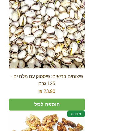
פיצוחים בריאים: פיסטוק עם מלח ים -
125 גרם
מחיר
הוספה לסל
מונבט