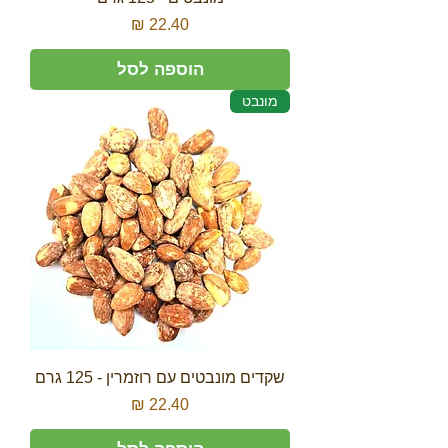
מחיר
הוספה לסל
מונבט
שקדים מונבטים עם רוזמרין - 125 גרם
מחיר