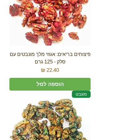
פיצוחים בריאים: אגוזי מלך מונבטים עם
סלק - 125 גרם
מחיר
הוספה לסל
מונבט