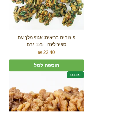
פיצוחים בריאים: אגוזי מלך עם
ספירולינה - 125 גרם
מחיר
הוספה לסל
מונבט