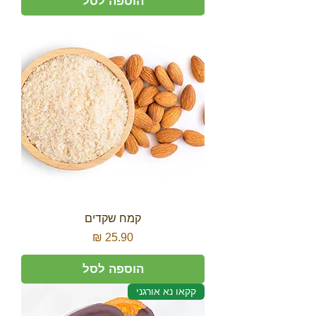
הוספה לסל
קמח שקדים
מחיר
הוספה לסל
קקאו נא אורגני