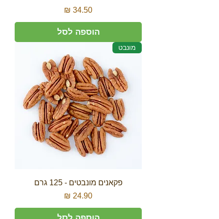
מחיר
הוספה לסל
מונבט
פקאנים מונבטים - 125 גרם
מחיר
הוספה לסל