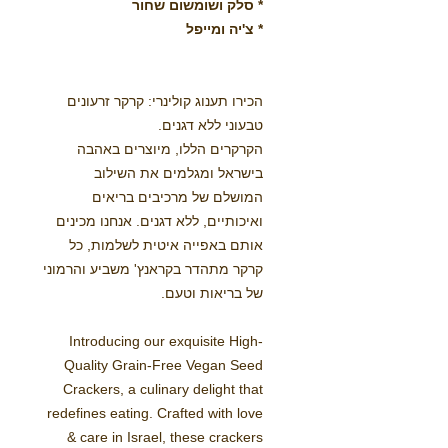
* סלק ושומשום שחור
* צ'יה ומייפל
הכירו תענוג קולינרי: קרקר זרעונים
טבעוני ללא דגנים.
הקרקרים הללו, מיוצרים באהבה
בישראל ומגלמים את השילוב
המושלם של מרכיבים בריאים
ואיכותיים, ללא דגנים. אנחנו מכינים
אותם באפייה איטית לשלמות, כל
קרקר מתהדר בקראנץ' משביע והרמוני
של בריאות וטעם.
Introducing our exquisite High-
Quality Grain-Free Vegan Seed
Crackers, a culinary delight that
redefines eating. Crafted with love
& care in Israel, these crackers