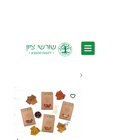
משלוחים לכל הארץ - משלוחים חינם
בקנייה מעל 350₪ *לאחר הנחות