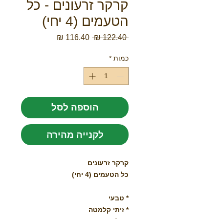
קרקר זרעונים - כל
הטעמים (4 יחי)
מחיר
מחיר
 ‏122.40 ‏₪ 
רגיל
מבצע
כמות
*
הוספה לסל
לקנייה מהירה
קרקר זרעונים
כל הטעמים (4 יחי)
* טבעי
* זיתי קלמטה