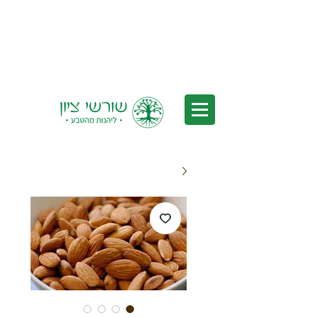
משלוחים לכל הארץ - משלוחים חינם
בקנייה מעל 350₪ *לאחר הנחות