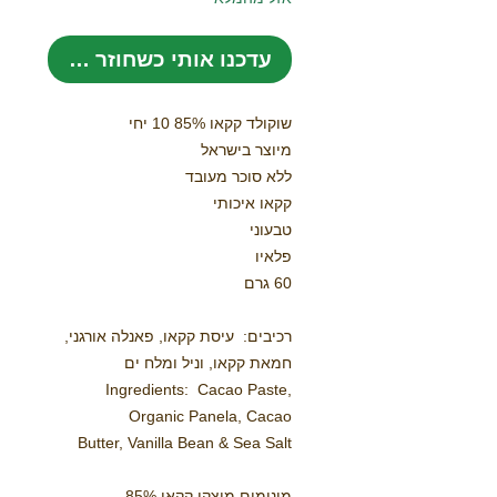
עדכנו אותי כשחוזר למלאי
שוקולד קקאו 85% 10 יחי
מיוצר בישראל
ללא סוכר מעובד
קקאו איכותי
טבעוני
פלאיו
60 גרם
רכיבים: עיסת קקאו, פאנלה אורגני,
חמאת קקאו, וניל ומלח ים
Ingredients: Cacao Paste,
Organic Panela, Cacao
Butter, Vanilla Bean & Sea Salt
מינימום מוצקי קקאו 85%