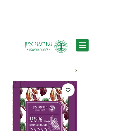
משלוחים לכל הארץ - משלוחים חינם
בקנייה מעל 350₪ *לאחר הנחות