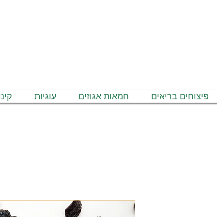
כל הארץ - משלוחים חינם בקנייה מעל 350₪ *לאחר הנחות
פיצוחים בריאים
חמאות אגוזים
עוגיות
קינו