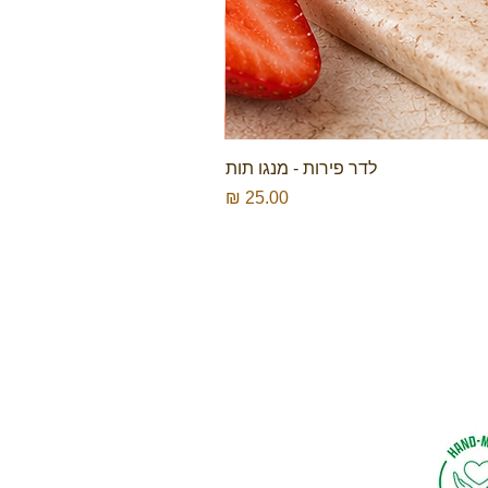
לדר פירות - מנגו תות
מחיר