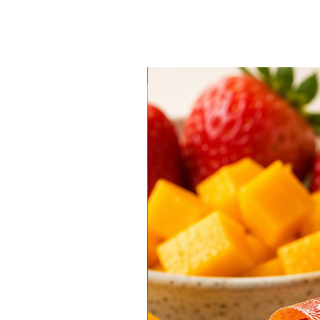
אורגני