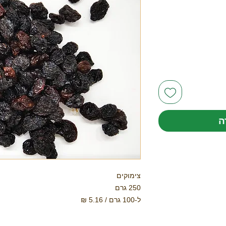
ה
צימוקים
250 גרם
ל-100 גרם / 5.16 ₪