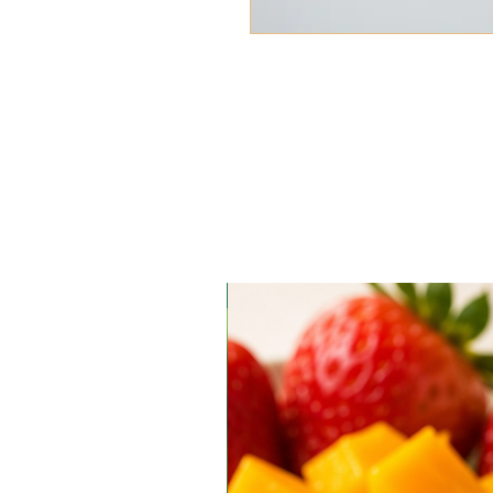
אורגני