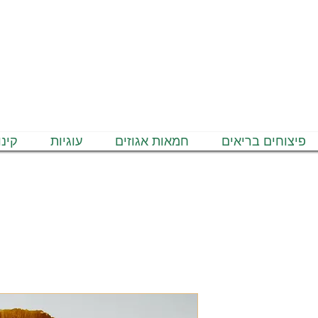
כל הארץ - משלוחים חינם בקנייה מעל 350₪ *לאחר הנחות
פיצוחים בריאים
חמאות אגוזים
עוגיות
קינו