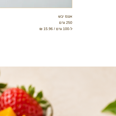
אננס יבש
250 גרם
ל-100 גרם / 15.96 ₪