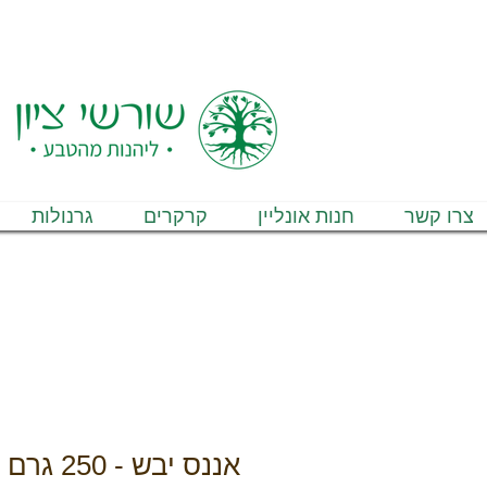
משלוחים ל
צרו קשר
חנות אונליין
קרקרים
גרנולות
אננס יבש - 250 גרם