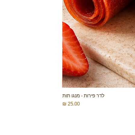
לדר פירות - מנגו תות
מחיר