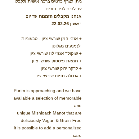
ניתן לצרף כרטיס ברכה אישית ולקבלו
עד לבית לפני פורים
אנחנו מקבלים הזמנות עד יום
ראשון 22.02.26
+ אוזני המן שורשי ציון - טבעוניות
ולנמנעים מגלוטן
+ שוקולד אגוזי לוז שורשי ציון
+ חמאת פיסטוק שורשי ציון
+ קרקר ירוק שורשי ציון
+ גרנולה תפוח שורשי ציון
Purim is approaching and we have
available a selection of memorable
and
unique Mishloach Manot that are
deliciously Vegan & Grain-Free
It is possible to add a personalized
card