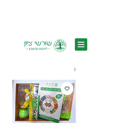
משלוחים לכל הארץ - משלוחים חינם
בקנייה מעל 350₪ *לאחר הנחות